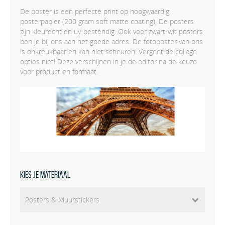
De poster is een perfecte print op hoogwaardig
posterpapier (200 gram soft matte coating). De posters
zijn kleurecht en uv-bestendig. Ook voor zwart-wit posters
ben je bij ons aan het goede adres. De fotoposter van ons
is onkreukbaar en kan niet scheuren. Vergeet de collage
opties niet! Deze verschijnen in je de editor na de keuze
voor product en formaat.
Kies je materiaal