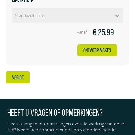
Kies je dikte
€ 25.99
vanaf
ONTWERP MAKEN
VORIGE
Heeft u vragen of opmerkingen?
Heeft u vragen of opmerkingen over de werking van onze
site? Neem dan contact met ons op via onderstaande