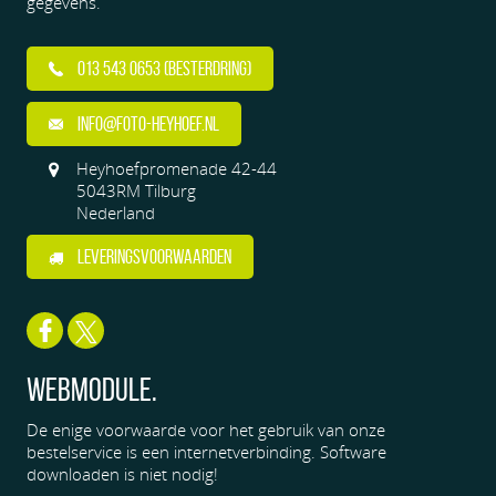
gegevens.
013 543 0653 (BESTERDRING)
INFO@FOTO-HEYHOEF.NL
Heyhoefpromenade 42-44
5043RM Tilburg
Nederland
LEVERINGSVOORWAARDEN
Webmodule.
De enige voorwaarde voor het gebruik van onze
bestelservice is een internetverbinding. Software
downloaden is niet nodig!